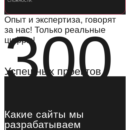
сложности.
Опыт и экспертиза, говорят
300
за нас! Только реальные
цифры!
Успешных проектов
Какие сайты мы
разрабатываем