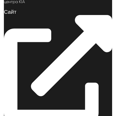
центра KIA
Cайт